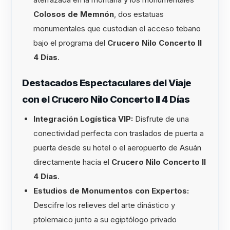
Colosos de Memnón
, dos estatuas
monumentales que custodian el acceso tebano
bajo el programa del
Crucero Nilo Concerto II
4 Días
.
Destacados Espectaculares del Viaje
con el Crucero Nilo Concerto II 4 Días
Integración Logística VIP:
Disfrute de una
conectividad perfecta con traslados de puerta a
puerta desde su hotel o el aeropuerto de Asuán
directamente hacia el
Crucero Nilo Concerto II
4 Días
.
Estudios de Monumentos con Expertos:
Descifre los relieves del arte dinástico y
ptolemaico junto a su egiptólogo privado