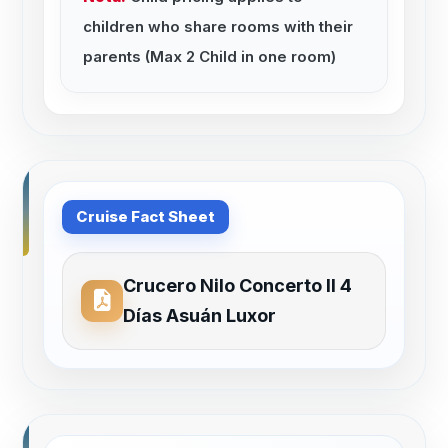
children who share rooms with their
parents (Max 2 Child in one room)
Cruise Fact Sheet
Crucero Nilo Concerto II 4
Días Asuán Luxor