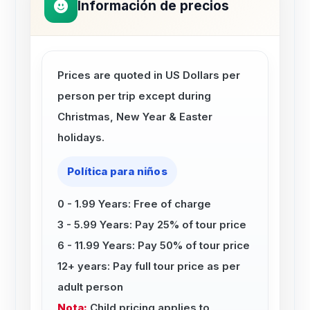
Información de precios
Prices are quoted in US Dollars per
person per trip except during
Christmas, New Year & Easter
holidays.
Política para niños
0 - 1.99 Years: Free of charge
3 - 5.99 Years: Pay 25% of tour price
6 - 11.99 Years: Pay 50% of tour price
12+ years: Pay full tour price as per
adult person
Nota:
Child pricing applies to