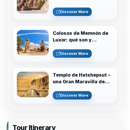
Discover More
Colosos de Memnón de
Luxor: qué son y
curiosidades
Discover More
Templo de Hatshepsut –
una Gran Maravilla de
Egipto
Discover More
Tour Itinerary