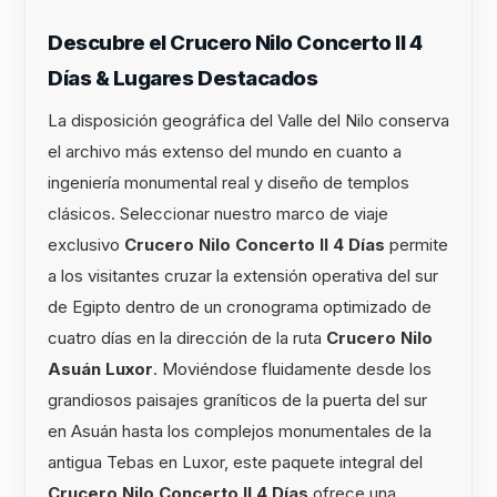
Descubre el Crucero Nilo Concerto II 4
Días & Lugares Destacados
La disposición geográfica del Valle del Nilo conserva
el archivo más extenso del mundo en cuanto a
ingeniería monumental real y diseño de templos
clásicos. Seleccionar nuestro marco de viaje
exclusivo
Crucero Nilo Concerto II 4 Días
permite
a los visitantes cruzar la extensión operativa del sur
de Egipto dentro de un cronograma optimizado de
cuatro días en la dirección de la ruta
Crucero Nilo
Asuán Luxor
. Moviéndose fluidamente desde los
grandiosos paisajes graníticos de la puerta del sur
en Asuán hasta los complejos monumentales de la
antigua Tebas en Luxor, este paquete integral del
Crucero Nilo Concerto II 4 Días
ofrece una