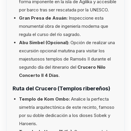
forma imponente en la isla de Agilika y accesible
por barco tras ser rescatada por la UNESCO.
Gran Presa de Asuán:
Inspeccione esta
monumental obra de ingeniería moderna que
regula el curso del río sagrado.
Abu Simbel (Opcional):
Opción de realizar una
excursión opcional matutina para visitar los
majestuosos templos de Ramsés II durante el
segundo día del itinerario del
Crucero Nilo
Concerto II 4 Días
.
Ruta del Crucero (Templos ribereños)
Templo de Kom Ombo:
Analice la perfecta
simetría arquitectónica de este recinto, famoso
por su doble dedicación a los dioses Sobek y
Haroeris.