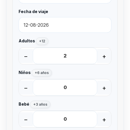
Fecha de viaje
Adultos
+12
−
+
Niños
+6 años
−
+
Bebé
+3 años
−
+