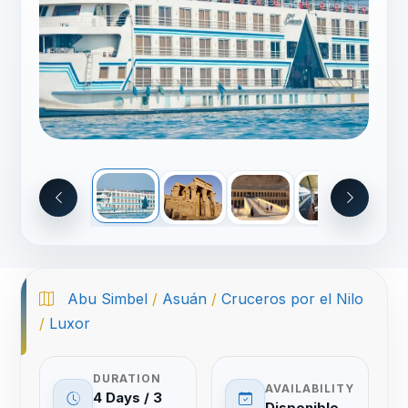
Abu Simbel
/
Asuán
/
Cruceros por el Nilo
/
Luxor
DURATION
AVAILABILITY
4 Days / 3
Disponible