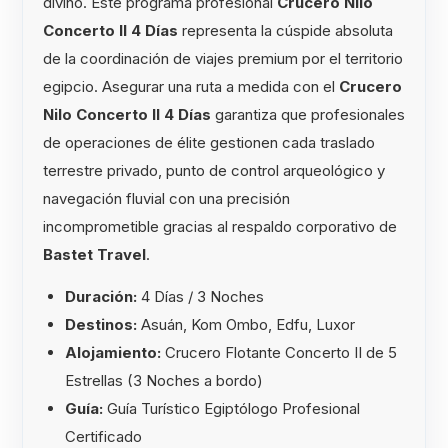
divino. Este programa profesional
Crucero Nilo
Concerto II 4 Días
representa la cúspide absoluta
de la coordinación de viajes premium por el territorio
egipcio. Asegurar una ruta a medida con el
Crucero
Nilo Concerto II 4 Días
garantiza que profesionales
de operaciones de élite gestionen cada traslado
terrestre privado, punto de control arqueológico y
navegación fluvial con una precisión
incomprometible gracias al respaldo corporativo de
Bastet Travel
.
Duración:
4 Días / 3 Noches
Destinos:
Asuán, Kom Ombo, Edfu, Luxor
Alojamiento:
Crucero Flotante Concerto II de 5
Estrellas (3 Noches a bordo)
Guía:
Guía Turístico Egiptólogo Profesional
Certificado