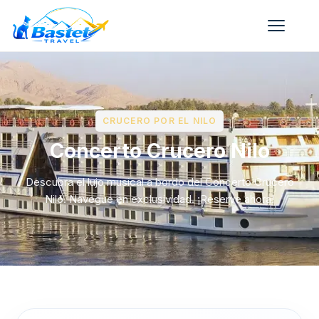
CRUCERO POR EL NILO
Concerto Crucero Nilo
Descubra el lujo musical a bordo del Concerto Crucero
Nilo. Navegue en exclusividad. ¡Reserve ahora!