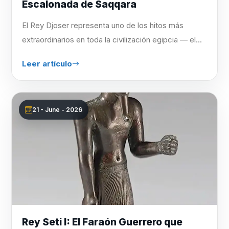
Escalonada de Saqqara
El Rey Djoser representa uno de los hitos más
extraordinarios en toda la civilización egipcia — el...
Leer artículo
21 - June - 2026
Rey Seti I: El Faraón Guerrero que