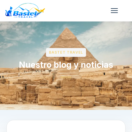
BASTET TRAVEL
Nuestro blog y noticias
Inicio