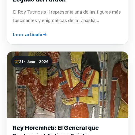
El Rey Tutmosis II representa una de las figuras más
fascinantes y enigmáticas de la Dinastía...
Leer artículo
21 - June - 2026
Rey Horemheb: El General que