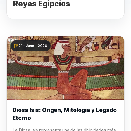
Reyes Egipcios
21 - June - 2026
Diosa Isis: Origen, Mitología y Legado
Eterno
La Diosa Isis representa una de las divinidades más