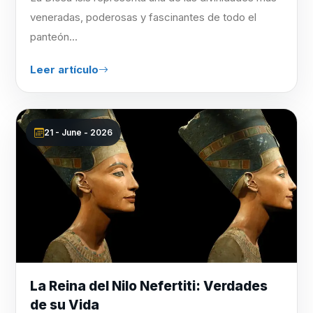
veneradas, poderosas y fascinantes de todo el
panteón...
Leer artículo
21 - June - 2026
La Reina del Nilo Nefertiti: Verdades
de su Vida