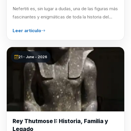
Nefertiti es, sin lugar a dudas, una de las figuras más
fascinantes y enigmáticas de toda la historia del...
Leer artículo
21 - June - 2026
Rey Thutmose I: Historia, Familia y
Legado