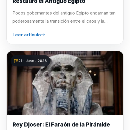
Restauró el Antiguo Egipto
Pocos gobernantes del antiguo Egipto encarnan tan
poderosamente la transición entre el caos y la...
Leer artículo
21 - June - 2026
Rey Djoser: El Faraón de la Pirámide