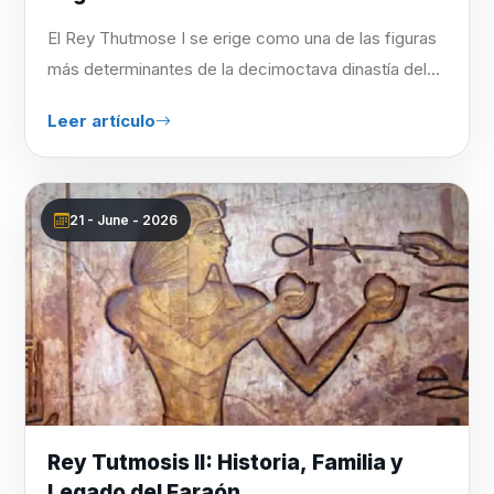
El Rey Thutmose I se erige como una de las figuras
más determinantes de la decimoctava dinastía del...
Leer artículo
21 - June - 2026
Rey Tutmosis II: Historia, Familia y
Legado del Faraón