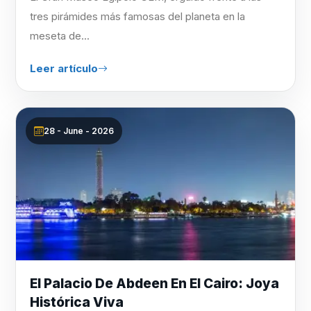
tres pirámides más famosas del planeta en la
meseta de...
Leer artículo
28 - June - 2026
El Palacio De Abdeen En El Cairo: Joya
Histórica Viva