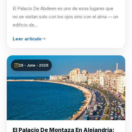
El Palacio De Abdeen es uno de esos lugares que
no se visitan solo con los ojos sino con el alma — un
edificio de...
Leer artículo
28 - June - 2026
El Palacio De Montaza En Alejandría: