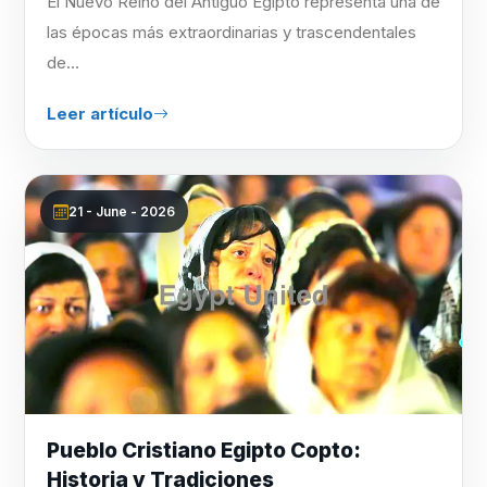
El Nuevo Reino del Antiguo Egipto representa una de
las épocas más extraordinarias y trascendentales
de...
Leer artículo
21 - June - 2026
Pueblo Cristiano Egipto Copto:
Historia y Tradiciones