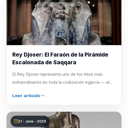
Rey Djoser: El Faraón de la Pirámide
Escalonada de Saqqara
El Rey Djoser representa uno de los hitos más
extraordinarios en toda la civilización egipcia — el...
Leer artículo
21 - June - 2026