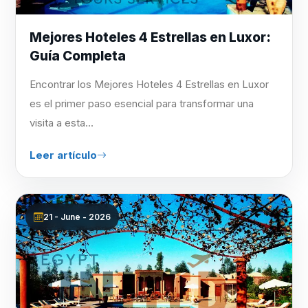
Mejores Hoteles 4 Estrellas en Luxor:
Guía Completa
Encontrar los Mejores Hoteles 4 Estrellas en Luxor
es el primer paso esencial para transformar una
visita a esta...
Leer artículo
21 - June - 2026