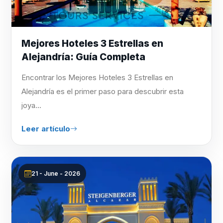
Mejores Hoteles 3 Estrellas en
Alejandría: Guía Completa
Encontrar los Mejores Hoteles 3 Estrellas en
Alejandría es el primer paso para descubrir esta
joya...
Leer artículo
21 - June - 2026