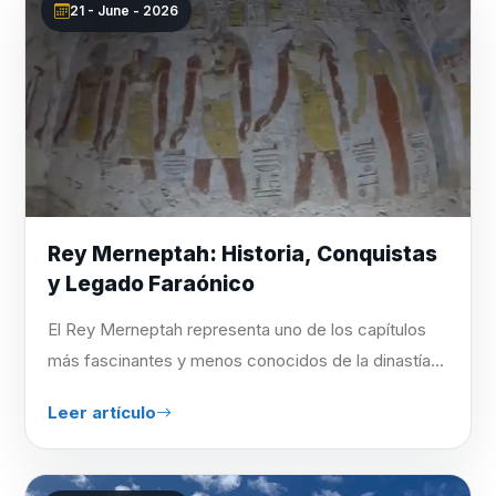
21 - June - 2026
Rey Merneptah: Historia, Conquistas
y Legado Faraónico
El Rey Merneptah representa uno de los capítulos
más fascinantes y menos conocidos de la dinastía...
Leer artículo