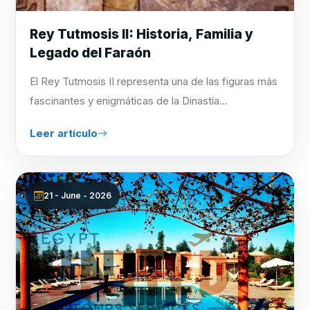
Rey Tutmosis II: Historia, Familia y
Legado del Faraón
El Rey Tutmosis II representa una de las figuras más
fascinantes y enigmáticas de la Dinastía...
Leer artículo
21 - June - 2026