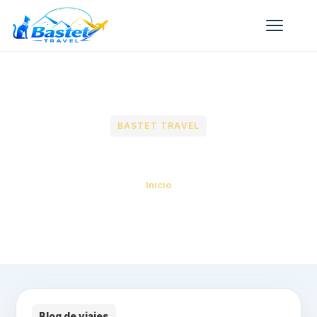
BASTET TRAVEL
Blog
Inicio
Blog de viajes