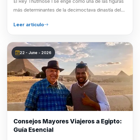
El Rey Thutmose I se erige como una de las figuras
más determinantes de la decimoctava dinastía del...
Leer artículo
22 - June - 2026
Consejos Mayores Viajeros a Egipto:
Guía Esencial